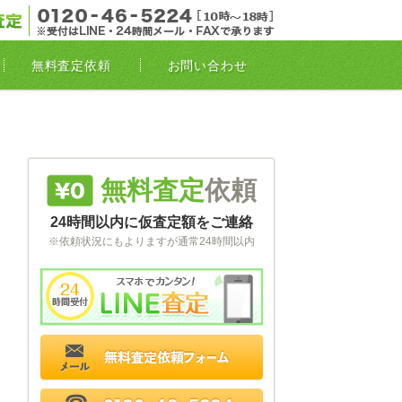
無料電
無料査定依頼
お問い合わせ
無料査定
依頼
24時間以内に仮査定額をご連絡
※依頼状況にもよりますが通常24時間以内
スマホでカンタン
無料査定依頼フォーム
電話 0120-46-5224