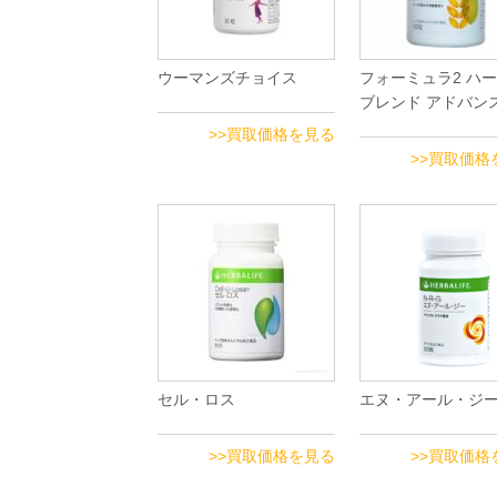
ウーマンズチョイス
フォーミュラ2 ハ
ブレンド アドバン
>>買取価格を見る
>>買取価格
セル・ロス
エヌ・アール・ジ
>>買取価格を見る
>>買取価格