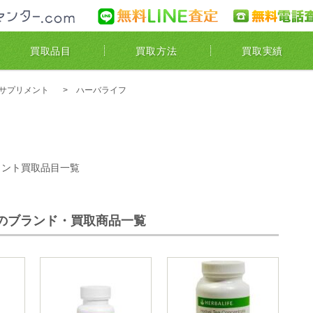
買取センター.com
無料LINE査定
買取品目
買取方法
買取実績
サプリメント
ハーバライフ
メント買取品目一覧
のブランド・買取商品一覧