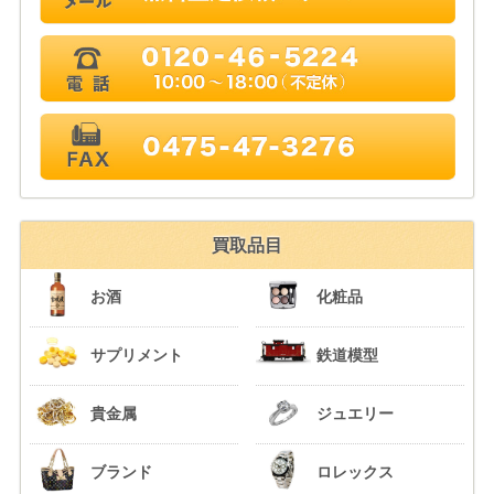
買取品目
お酒
化粧品
サプリメント
鉄道模型
貴金属
ジュエリー
ブランド
ロレックス