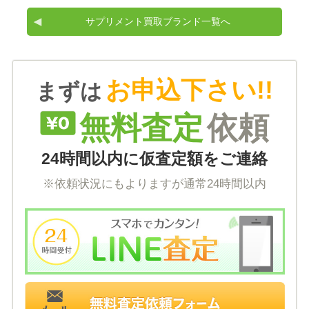
サプリメント買取ブランド一覧へ
お申込下さい!!
まずは
無料査定
依頼
24時間以内に仮査定額をご連絡
※依頼状況にもよりますが通常24時間以内