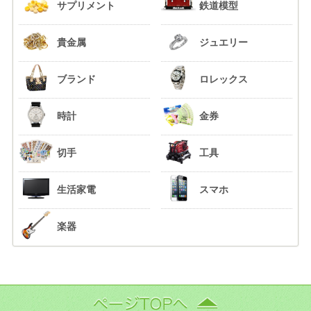
サプリメント
鉄道模型
貴金属
ジュエリー
ブランド
ロレックス
時計
金券
切手
工具
生活家電
スマホ
楽器