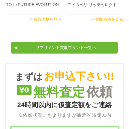
TO-II+FUTURE EVOLUTION
アドカペリ リッチセレクト
>>買取価格を見る
>>買取価格を見る
サプリメント買取ブランド一覧へ
お申込下さい!!
まずは
無料査定
依頼
24時間以内に仮査定額をご連絡
※依頼状況にもよりますが通常24時間以内