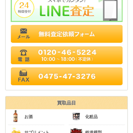
買取品目
お酒
化粧品
サプリメント
鉄道模型