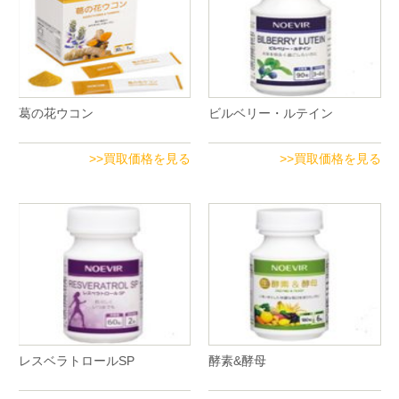
葛の花ウコン
ビルベリー・ルテイン
>>買取価格を見る
>>買取価格を見る
レスベラトロールSP
酵素&酵母