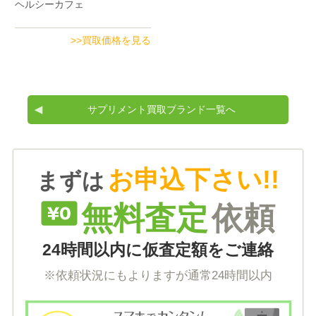
ヘルシーカフェ
>>買取価格を見る
サプリメント買取ブランド一覧へ
お申込下さい!!
まずは
無料査定
依頼
24時間以内に仮査定額をご連絡
※依頼状況にもよりますが通常24時間以内