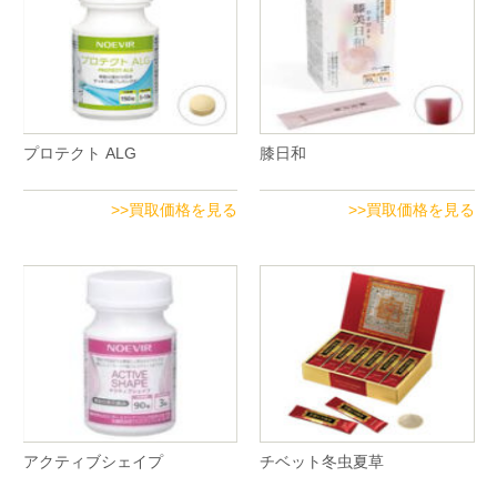
プロテクト ALG
膝日和
>>買取価格を見る
>>買取価格を見る
アクティブシェイプ
チベット冬虫夏草