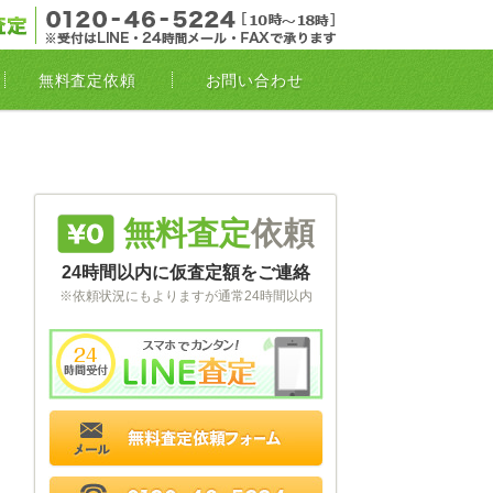
無料電
無料査定依頼
お問い合わせ
無料査定
依頼
24時間以内に仮査定額をご連絡
※依頼状況にもよりますが通常24時間以内
スマホでカンタン
無料査定依頼フォーム
電話 0120-46-5224