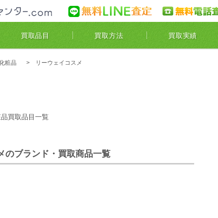
買取センター.com
無料LINE査定
買取品目
買取方法
買取実績
化粧品
リーウェイコスメ
粧品買取品目一覧
メのブランド・買取商品一覧